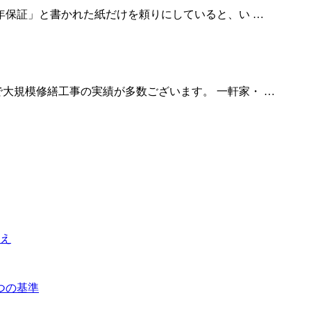
5年保証」と書かれた紙だけを頼りにしていると、い …
大規模修繕工事の実績が多数ございます。 一軒家・ …
え
つの基準