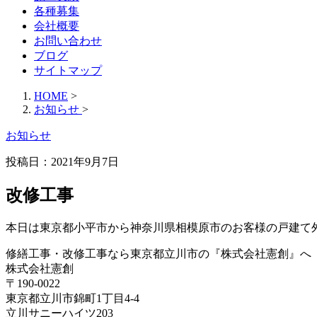
各種募集
会社概要
お問い合わせ
ブログ
サイトマップ
HOME
>
お知らせ
>
お知らせ
投稿日：2021年9月7日
改修工事
本日は東京都小平市から神奈川県相模原市のお客様の戸建て
修繕工事・改修工事なら東京都立川市の『株式会社憲創』へ
株式会社憲創
〒190-0022
東京都立川市錦町1丁目4-4
立川サニーハイツ203