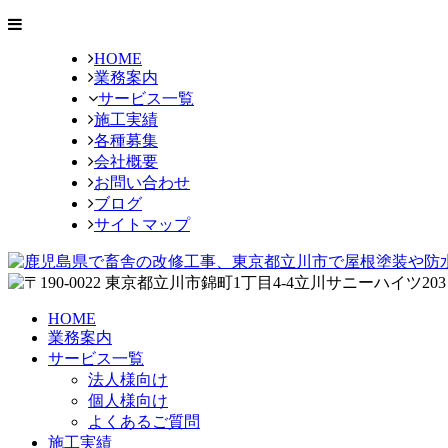
HOME
業務案内
サービス一覧
施工実績
各種募集
会社概要
お問い合わせ
ブログ
サイトマップ
HOME
業務案内
サービス一覧
法人様向け
個人様向け
よくあるご質問
施工実績