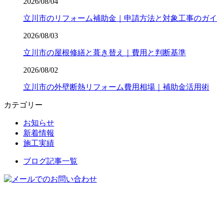
2026/08/04
立川市のリフォーム補助金｜申請方法と対象工事のガイ
2026/08/03
立川市の屋根修繕と葺き替え｜費用と判断基準
2026/08/02
立川市の外壁断熱リフォーム費用相場｜補助金活用術
カテゴリー
お知らせ
新着情報
施工実績
ブログ記事一覧