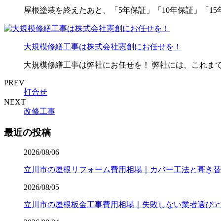
屋根塗装を終えたあと、「5年保証」「10年保証」「1
大規模修繕工事は株式会社憲創にお任せを！
大規模修繕工事は弊社にお任せを！ 弊社には、これまで
PREV
打合せ
NEXT
改修工事
最近の投稿
2026/08/06
立川市の屋根リフォーム費用相場｜カバー工法と葺き替
2026/08/05
立川市の屋根板金工事費用相場｜失敗しない業者選び5