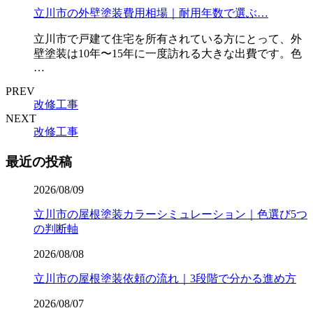
立川市の外壁塗装費用相場｜耐用年数で選ぶ…
立川市で戸建て住宅を所有されている方にとって、外
壁塗装は10年〜15年に一度訪れる大きな出費です。色
…
PREV
改修工事
NEXT
改修工事
最近の投稿
2026/08/09
立川市の屋根塗装カラーシミュレーション｜色選び5つ
の判断軸
2026/08/08
立川市の屋根塗装依頼の流れ｜3段階で分かる進め方
2026/08/07