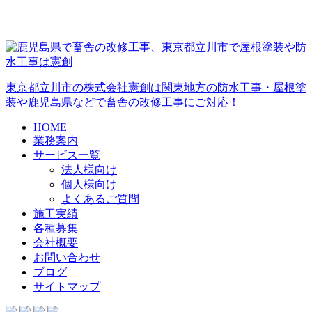
東京都立川市の株式会社憲創は関東地方の防水工事・屋根塗
装や鹿児島県などで畜舎の改修工事にご対応！
HOME
業務案内
サービス一覧
法人様向け
個人様向け
よくあるご質問
施工実績
各種募集
会社概要
お問い合わせ
ブログ
サイトマップ