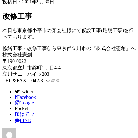
投稿日：2021年9月30日
改修工事
本日も東京都小平市の某会社様にて仮設工事(足場工事)を行
っております。
修繕工事・改修工事なら東京都立川市の『株式会社憲創』へ
株式会社憲創
〒190-0022
東京都立川市錦町1丁目4-4
立川サニーハイツ203
TEL＆FAX：042-313-6090
Twitter
Facebook
Google+
Pocket
B!
はてブ
LINE