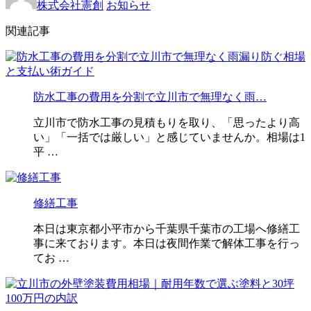
株式会社憲創
お知らせ
関連記事
防水工事の費用を分割で立川市で無理なく雨…
立川市で防水工事の見積もりを取り、「思ったより高
い」「一括では厳しい」と感じていませんか。相場は1
平 …
修繕工事
本日は東京都小平市から千葉県千葉市の工場へ修繕工
事に来ております。本日は夜間作業で解体工事を行っ
てお …