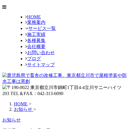
HOME
業務案内
サービス一覧
施工実績
各種募集
会社概要
お問い合わせ
ブログ
サイトマップ
HOME
>
お知らせ
>
お知らせ