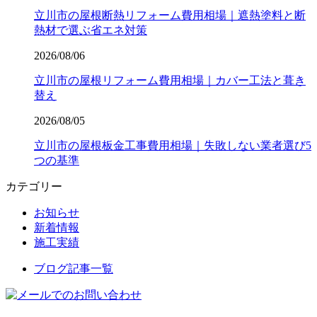
立川市の屋根断熱リフォーム費用相場｜遮熱塗料と断
熱材で選ぶ省エネ対策
2026/08/06
立川市の屋根リフォーム費用相場｜カバー工法と葺き
替え
2026/08/05
立川市の屋根板金工事費用相場｜失敗しない業者選び5
つの基準
カテゴリー
お知らせ
新着情報
施工実績
ブログ記事一覧