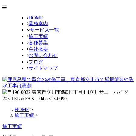
HOME
業務案内
サービス一覧
施工実績
各種募集
会社概要
お問い合わせ
ブログ
サイトマップ
HOME
>
施工実績
>
施工実績