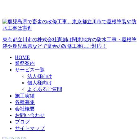
東京都立川市の株式会社憲創は関東地方の防水工事・屋根塗
装や鹿児島県などで畜舎の改修工事にご対応！
HOME
業務案内
サービス一覧
法人様向け
個人様向け
よくあるご質問
施工実績
各種募集
会社概要
お問い合わせ
ブログ
サイトマップ