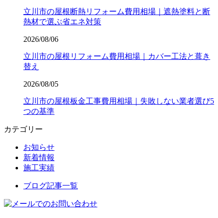
立川市の屋根断熱リフォーム費用相場｜遮熱塗料と断
熱材で選ぶ省エネ対策
2026/08/06
立川市の屋根リフォーム費用相場｜カバー工法と葺き
替え
2026/08/05
立川市の屋根板金工事費用相場｜失敗しない業者選び5
つの基準
カテゴリー
お知らせ
新着情報
施工実績
ブログ記事一覧