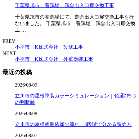
千葉県旭市 養鶏場 鶏舎出入口扉交換工事
千葉県旭市の養鶏場にて、鶏舎出入口扉交換工事を行
ないました。 千葉県旭市 養鶏場 鶏舎出入口扉交換
工 …
PREV
小平市 K株式会社 改修工事
NEXT
小平市 K株式会社 外壁塗装工事
最近の投稿
2026/08/09
立川市の屋根塗装カラーシミュレーション｜色選び5つ
の判断軸
2026/08/08
立川市の屋根塗装依頼の流れ｜3段階で分かる進め方
2026/08/07