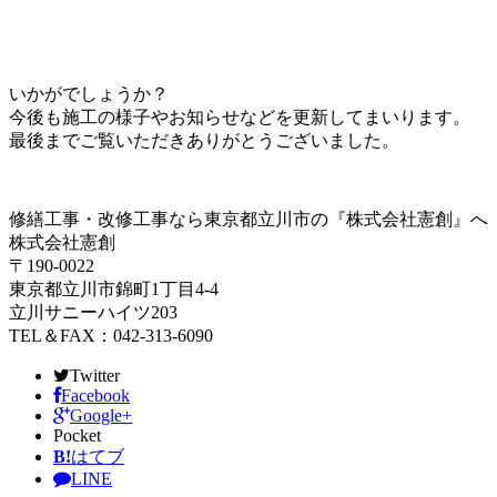
いかがでしょうか？
今後も施工の様子やお知らせなどを更新してまいります。
最後までご覧いただきありがとうございました。
修繕工事・改修工事なら東京都立川市の『株式会社憲創』へ
株式会社憲創
〒190-0022
東京都立川市錦町1丁目4-4
立川サニーハイツ203
TEL＆FAX：042-313-6090
Twitter
Facebook
Google+
Pocket
B!
はてブ
LINE