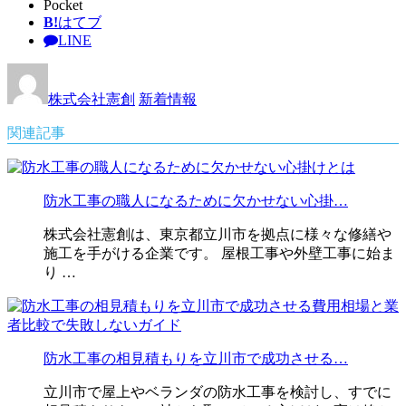
Pocket
B!
はてブ
LINE
株式会社憲創
新着情報
関連記事
防水工事の職人になるために欠かせない心掛…
株式会社憲創は、東京都立川市を拠点に様々な修繕や
施工を手がける企業です。 屋根工事や外壁工事に始ま
り …
防水工事の相見積もりを立川市で成功させる…
立川市で屋上やベランダの防水工事を検討し、すでに