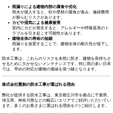
雨漏りによる建物内部の腐食や劣化
雨水が侵入すると、柱や壁材の腐食が進み、修繕費用
が膨らむリスクがあります。
カビや湿気による健康被害
室内にカビが発生すると、アレルギーや呼吸器系のト
ラブルを引き起こす可能性があります。
建物全体の寿命の短縮
雨漏りを放置することで、建物全体の耐久性が低下し
ます。
防水工事は、これらのリスクを未然に防ぎ、建物を長持ちさ
せるために欠かせないメンテナンスです。特に雨の多い日本
では、早めの対応が建物の価値を保つ鍵となります。
株式会社憲創の防水工事が選ばれる理由
弊社が提供する防水工事は、東京都立川市を拠点に千葉県、
埼玉県、神奈川県などの幅広いエリアでご好評いただいてい
ます。多くのお客さまに選ばれる理由を3つご紹介します。