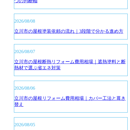
つの判断軸
2026/08/08
立川市の屋根塗装依頼の流れ｜3段階で分かる進め方
2026/08/07
立川市の屋根断熱リフォーム費用相場｜遮熱塗料と断
熱材で選ぶ省エネ対策
2026/08/06
立川市の屋根リフォーム費用相場｜カバー工法と葺き
替え
2026/08/05