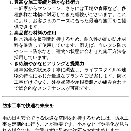
豊富な施工実績と確かな技術力
一軒家からマンション、さらには工場や倉庫など、多
種多様な建物に対応してきた経験がございます。これ
により、お客さまのニーズに合った最適な施工をご提
供できます。
高品質な材料の使用
防水効果を長期間維持するため、耐久性の高い防水材
料を厳選して使用しています。例えば、ウレタン防水
やシート防水など、建物の状態に合わせた施工方法を
採用しています。
きめ細やかなヒアリングと提案力
経年劣化の状況を丁寧に調査し、ライフスタイルや建
物の特性に応じた最適なプランをご提案します。防水
工事だけでなく、外壁塗装や屋根塗装との組み合わせ
で総合的なメンテナンスが可能です。
防水工事で快適な未来を
雨の日も安心できる快適な空間を維持するためには、防水工
事を定期的に行うことが重要です。小さなヒビや劣化が見ら
れる場合でも、放置せずに早めの対応をおすすめします。