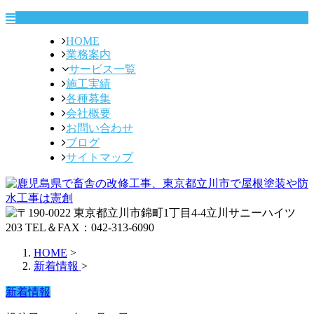
HOME
業務案内
サービス一覧
施工実績
各種募集
会社概要
お問い合わせ
ブログ
サイトマップ
HOME
>
新着情報
>
新着情報