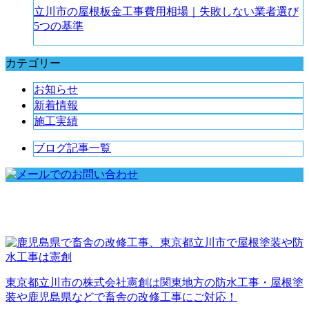
立川市の屋根板金工事費用相場｜失敗しない業者選び
5つの基準
カテゴリー
お知らせ
新着情報
施工実績
ブログ記事一覧
東京都立川市の株式会社憲創は関東地方の防水工事・屋根塗
装や鹿児島県などで畜舎の改修工事にご対応！