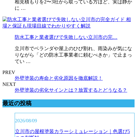
相見積もりを2〜3社から取っている方ほど、実は静か
に …
防水工事と業者選びで失敗しない立川市の完…
立川市でベランダや屋上のひび割れ、雨染みが気にな
りながら「どの防水工事業者に頼むべきか」で止まっ
てい …
PREV
外壁塗装の寿命と劣化原因を徹底解説！
NEXT
外壁塗装の劣化サインとは？放置するとどうなる？
最近の投稿
2026/08/09
立川市の屋根塗装カラーシミュレーション｜色選び5