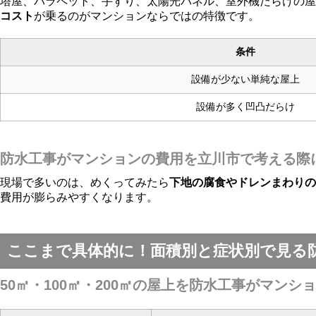
塔屋、パラペット、手すり、太陽光パネル、室外機だらけの屋
コスト
が乗るのがマンションならではの特徴です。
条件
設備が少ない単純な屋上
設備が多く凹凸だらけ
防水工事がマンションの費用を立川市で考える際
現場で多いのは、めくってみたら
下地の腐食やドレンまわり
費用が膨らみやすくなります。
ここまで具体的に！面積別と症状別で見る
50㎡・100㎡・200㎡の屋上を防水工事がマン