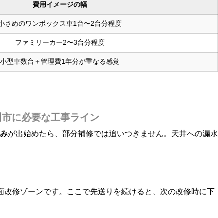
費用イメージの幅
小さめのワンボックス車1台〜2台分程度
ファミリーカー2〜3台分程度
小型車数台＋管理費1年分が重なる感覚
川市に必要な工事ライン
み
が出始めたら、部分補修では追いつきません。天井への漏水
面改修ゾーンです。ここで先送りを続けると、次の改修時に下