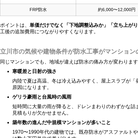
FRP防水
約6,000〜12,000円
ポイントは、
単価だけでなく「下地調整込みか」「立ち上がり
工後の追加費用につながりやすくなります。
立川市の気候や建物条件が防水工事がマンション
同じマンションでも、地域が違えば防水の痛み方が変わります
寒暖差と日射の強さ
内陸で夏は高温、冬は冷え込みやすく、屋上スラブが「
原因になります。
ゲリラ豪雨と台風時の風雨
短時間に大量の雨が降ると、ドレンまわりのわずかな詰
見積もりが欠かせません。
築年数の進んだ中規模マンションが多いこと
1970〜1990年代の建物では、既存防水がアスファ