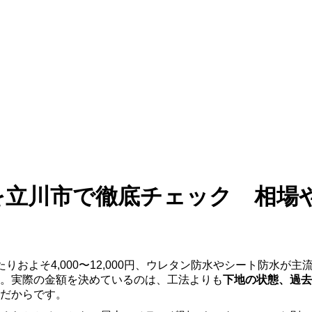
を立川市で徹底チェック 相場
りおよそ4,000〜12,000円、ウレタン防水やシート防水
。実際の金額を決めているのは、工法よりも
下地の状態、過去
だからです。