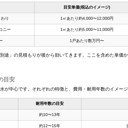
目安単価(税込のイメージ)
まわり
1㎡あたり約4,000〜12,000円
コニー
1㎡あたり約5,000〜11,000円
ー
1戸あたり数万円〜
別途」の見積もりが後から効いてきます。ここを含めた単価か
の目安
水が中心です。それぞれの特徴と、費用・耐用年数のイメージ
耐用年数の目安
約10〜13年
約12〜15年