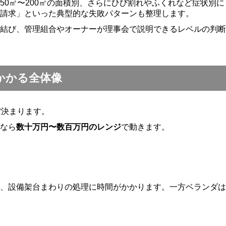
0㎡〜200㎡の面積別、さらにひび割れやふくれなど症状別に
請求」といった典型的な失敗パターンも整理します。
結び、管理組合やオーナーが理事会で説明できるレベルの判断
かかる全体像
ぼ決まります。
なら
数十万円〜数百万円のレンジ
で動きます。
、設備架台まわりの処理に時間がかかります。一方ベランダは