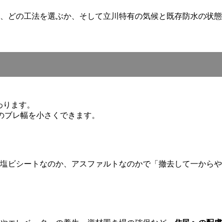
、どの工法を選ぶか、そして立川特有の気候と既存防水の状態
。
わります。
のブレ幅を小さくできます。
塩ビシートなのか、アスファルトなのかで「撤去して一からや