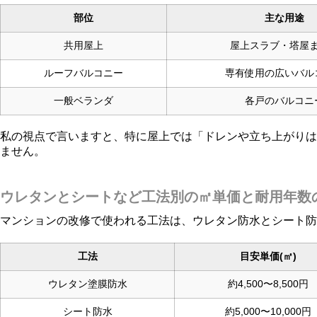
部位
主な用途
共用屋上
屋上スラブ・塔屋
ルーフバルコニー
専有使用の広いバル
一般ベランダ
各戸のバルコニ
私の視点で言いますと、特に屋上では「ドレンや立ち上がりは
ません。
ウレタンとシートなど工法別の㎡単価と耐用年数
マンションの改修で使われる工法は、ウレタン防水とシート防
工法
目安単価(㎡)
ウレタン塗膜防水
約4,500〜8,500円
シート防水
約5,000〜10,000円