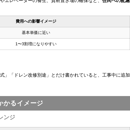
やエレベーターの養生、資材置き場の確保など、
住民への配慮
費用への影響イメージ
基本単価に近い
1〜3割増になりやすい
式」「ドレン改修別途」とだけ書かれていると、工事中に追加
かかるイメージ
レンジ