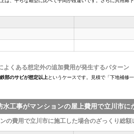
上は、平らな箱型に比べて手間が段違いです。さらに共用廊下
によくある想定外の追加費用が発生するパターン
の鉄部のサビが想定以上
というケースです。見積で「下地補修一
防水工事がマンションの屋上費用で立川市に
ションの費用で立川市に施工した場合のざっくり総額