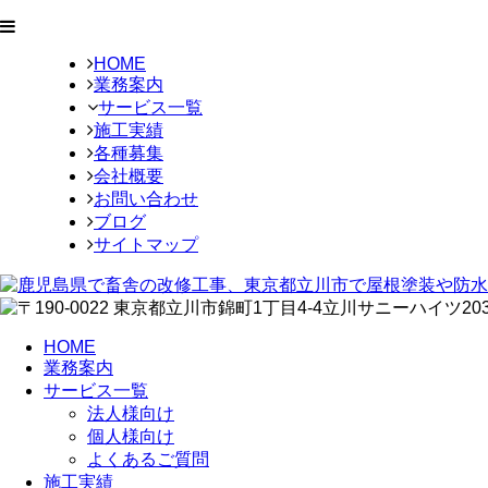
HOME
業務案内
サービス一覧
施工実績
各種募集
会社概要
お問い合わせ
ブログ
サイトマップ
HOME
業務案内
サービス一覧
法人様向け
個人様向け
よくあるご質問
施工実績