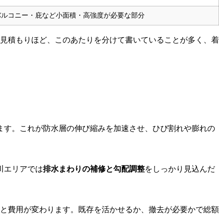
バルコニー・庇など小面積・高強度が必要な部分
見積もりほど、このあたりを分けて書いていることが多く、着
ます。これが防水層の伸び縮みを加速させ、ひび割れや膨れの
川エリアでは
排水まわりの補修と勾配調整
をしっかり見込んだ
内容と費用が変わります。既存を活かせるか、撤去が必要かで総額