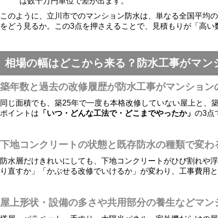
は数十万円単位で差が出ます。
このように、立川市でのマンション防水は、単なる全国平均の
をどう見るか。この3点を押さえることで、見積もりが「高い
相場の幅はどこから来る？防水工事がマン
築年数と過去の改修履歴が防水工事がマンション
同じ面積でも、築25年で一度も本格改修していない屋上と、築
ポイントは
「いつ・どんな工法で・どこまでやったか」
の3点
下地コンクリートの状態と既存防水の種類で変わ
防水層だけきれいにしても、下地コンクリートがひび割れや浮
り直すか」「かぶせる改修でいけるか」が変わり、工事費用と
屋上形状・設備の多さや共用部分の養生などマン