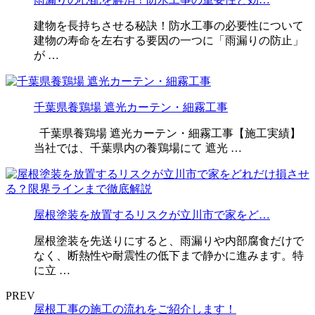
建物を長持ちさせる秘訣！防水工事の必要性について
建物の寿命を左右する要因の一つに「雨漏りの防止」
が …
千葉県養鶏場 遮光カーテン・細霧工事
千葉県養鶏場 遮光カーテン・細霧工事【施工実績】
当社では、千葉県内の養鶏場にて 遮光 …
屋根塗装を放置するリスクが立川市で家をど…
屋根塗装を先送りにすると、雨漏りや内部腐食だけで
なく、断熱性や耐震性の低下まで静かに進みます。特
に立 …
PREV
屋根工事の施工の流れをご紹介します！