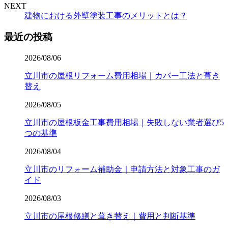
NEXT
建物における外壁塗装工事のメリットとは？
最近の投稿
2026/08/06
立川市の屋根リフォーム費用相場｜カバー工法と葺き
替え
2026/08/05
立川市の屋根板金工事費用相場｜失敗しない業者選び5
つの基準
2026/08/04
立川市のリフォーム補助金｜申請方法と対象工事のガ
イド
2026/08/03
立川市の屋根修繕と葺き替え｜費用と判断基準