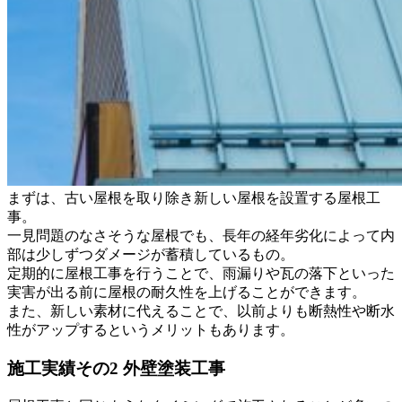
まずは、古い屋根を取り除き新しい屋根を設置する屋根工
事。
一見問題のなさそうな屋根でも、長年の経年劣化によって内
部は少しずつダメージが蓄積しているもの。
定期的に屋根工事を行うことで、雨漏りや瓦の落下といった
実害が出る前に屋根の耐久性を上げることができます。
また、新しい素材に代えることで、以前よりも断熱性や断水
性がアップするというメリットもあります。
施工実績その2 外壁塗装工事