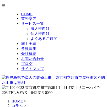
HOME
業務案内
サービス一覧
法人様向け
個人様向け
よくあるご質問
施工実績
各種募集
会社概要
お問い合わせ
ブログ
サイトマップ
HOME
>
コラム
>