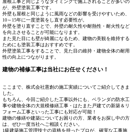
屋根工事と同じようなタイミングで施工されることが多いの
が、外壁塗装工事です。
外壁も屋根と同じように風雨などの影響を受けやすいため、
10～15年に一度塗装をし直す必要性が。
外壁を塗り直すことで、外壁の耐久性や耐熱性・耐火性など
を向上させることが可能になります。
また見た目にも壁が綺麗になるため、建物の美観を維持する
ためにも塗装工事はおすすめです。
外壁塗装工事をすることで、見た目の維持・建物全体の耐用
性の向上につながります。
建物の補修工事は当社にお任せください！
ここまで、株式会社憲創の施工実績についてご紹介してきま
した。
もちろん、今回ご紹介した工事以外にも、ベランダの防水工
事や建物全体の大規模修繕工事・はたまた戸建ての新築＆リ
フォーム工事といった工事にも対応が可能！
建物の修繕や建築についてお困りの方、業者をお探し中の方
は、ぜひ一度当社へご相談ください。
1級建築施工管理技士の資格を持ったプロが、確実な工事施