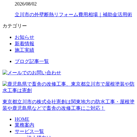
2026/08/02
立川市の外壁断熱リフォーム費用相場｜補助金活用術
カテゴリー
お知らせ
新着情報
施工実績
ブログ記事一覧
東京都立川市の株式会社憲創は関東地方の防水工事・屋根塗
装や鹿児島県などで畜舎の改修工事にご対応！
HOME
業務案内
サービス一覧