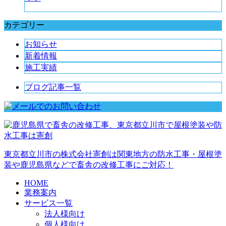
カテゴリー
お知らせ
新着情報
施工実績
ブログ記事一覧
東京都立川市の株式会社憲創は関東地方の防水工事・屋根塗
装や鹿児島県などで畜舎の改修工事にご対応！
HOME
業務案内
サービス一覧
法人様向け
個人様向け