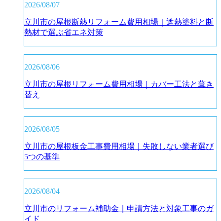
2026/08/07
立川市の屋根断熱リフォーム費用相場｜遮熱塗料と断
熱材で選ぶ省エネ対策
2026/08/06
立川市の屋根リフォーム費用相場｜カバー工法と葺き
替え
2026/08/05
立川市の屋根板金工事費用相場｜失敗しない業者選び
5つの基準
2026/08/04
立川市のリフォーム補助金｜申請方法と対象工事のガ
イド