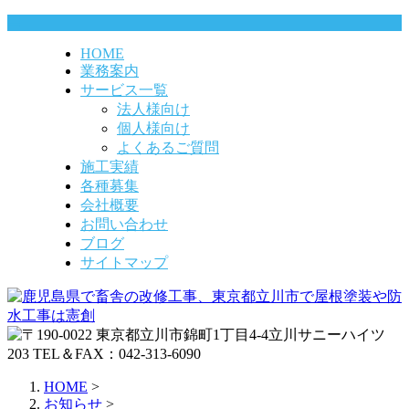
HOME
業務案内
サービス一覧
法人様向け
個人様向け
よくあるご質問
施工実績
各種募集
会社概要
お問い合わせ
ブログ
サイトマップ
HOME
>
お知らせ
>