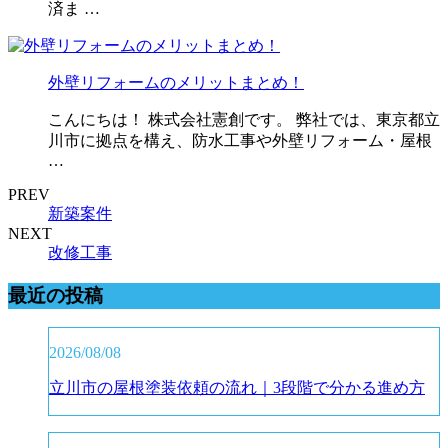
済ま …
外壁リフォームのメリットまとめ！
こんにちは！ 株式会社憲創です。 弊社では、東京都立
川市に拠点を構え、防水工事や外壁リフォーム・屋根
…
PREV
新築案件
NEXT
改修工事
最近の投稿
2026/08/08
立川市の屋根塗装依頼の流れ｜3段階で分かる進め方