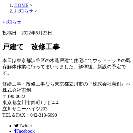
HOME
>
お知らせ
>
お知らせ
投稿日：2022年5月23日
戸建て 改修工事
本日は東京都渋谷区の木造戸建て住宅にてウッドデッキの既
存解体作業に行ってまいりました。解体後、新設の予定で
す。
修繕工事・改修工事なら東京都立川市の『株式会社憲創』へ
株式会社憲創
〒190-0022
東京都立川市錦町1丁目4-4
立川サニーハイツ203
TEL＆FAX：042-313-6090
Twitter
Facebook