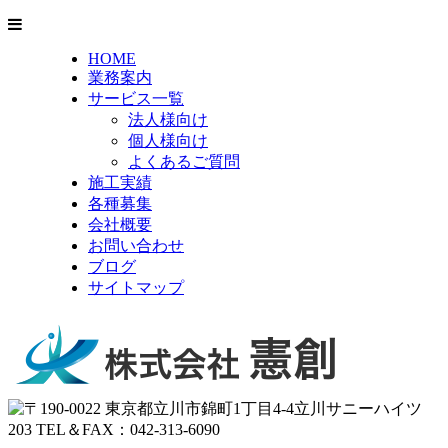
HOME
業務案内
サービス一覧
法人様向け
個人様向け
よくあるご質問
施工実績
各種募集
会社概要
お問い合わせ
ブログ
サイトマップ