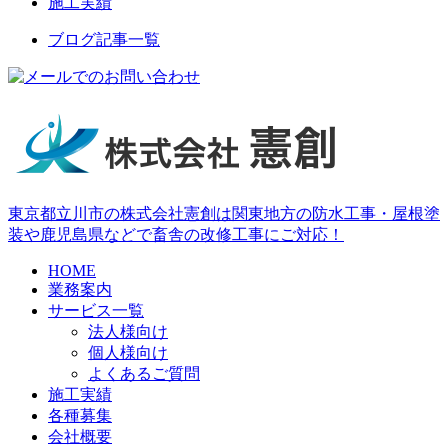
施工実績
ブログ記事一覧
東京都立川市の株式会社憲創は関東地方の防水工事・屋根塗
装や鹿児島県などで畜舎の改修工事にご対応！
HOME
業務案内
サービス一覧
法人様向け
個人様向け
よくあるご質問
施工実績
各種募集
会社概要