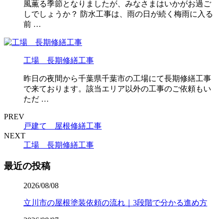
風薫る季節となりましたが、みなさまはいかがお過ご
しでしょうか？ 防水工事は、雨の日が続く梅雨に入る
前 …
工場 長期修繕工事
昨日の夜間から千葉県千葉市の工場にて長期修繕工事
で来ております。該当エリア以外の工事のご依頼もい
ただ …
PREV
戸建て 屋根修繕工事
NEXT
工場 長期修繕工事
最近の投稿
2026/08/08
立川市の屋根塗装依頼の流れ｜3段階で分かる進め方