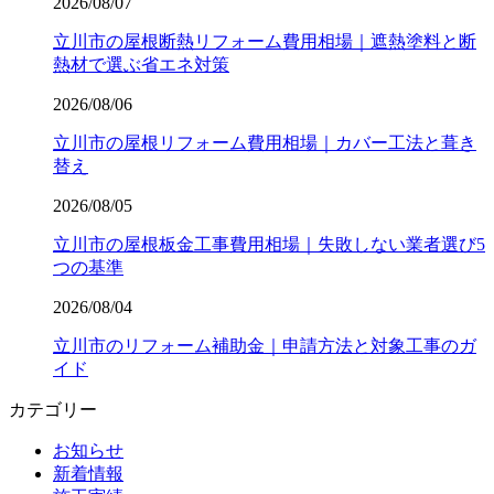
2026/08/07
立川市の屋根断熱リフォーム費用相場｜遮熱塗料と断
熱材で選ぶ省エネ対策
2026/08/06
立川市の屋根リフォーム費用相場｜カバー工法と葺き
替え
2026/08/05
立川市の屋根板金工事費用相場｜失敗しない業者選び5
つの基準
2026/08/04
立川市のリフォーム補助金｜申請方法と対象工事のガ
イド
カテゴリー
お知らせ
新着情報