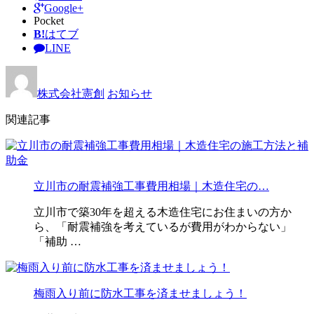
Google+
Pocket
B!
はてブ
LINE
株式会社憲創
お知らせ
関連記事
立川市の耐震補強工事費用相場｜木造住宅の…
立川市で築30年を超える木造住宅にお住まいの方か
ら、「耐震補強を考えているが費用がわからない」
「補助 …
梅雨入り前に防水工事を済ませましょう！