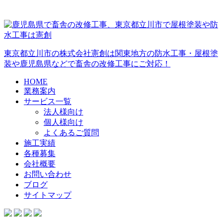
東京都立川市の株式会社憲創は関東地方の防水工事・屋根塗
装や鹿児島県などで畜舎の改修工事にご対応！
HOME
業務案内
サービス一覧
法人様向け
個人様向け
よくあるご質問
施工実績
各種募集
会社概要
お問い合わせ
ブログ
サイトマップ