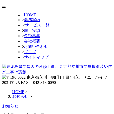
HOME
業務案内
サービス一覧
施工実績
各種募集
会社概要
お問い合わせ
ブログ
サイトマップ
HOME
>
お知らせ
>
お知らせ