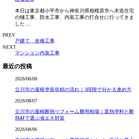
本日は東京都小平市から神奈川県相模原市へ木造住宅
の樋工事、防水工事、内装工事の打合せに行ってきま
した …
PREV
戸建て 改修工事
NEXT
マンション内装工事
最近の投稿
2026/08/08
立川市の屋根塗装依頼の流れ｜3段階で分かる進め方
2026/08/07
立川市の屋根断熱リフォーム費用相場｜遮熱塗料と断
熱材で選ぶ省エネ対策
2026/08/06