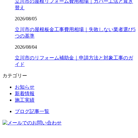
立川市の屋根リフォーム費用相場｜カバー工法と葺き
替え
2026/08/05
立川市の屋根板金工事費用相場｜失敗しない業者選び5
つの基準
2026/08/04
立川市のリフォーム補助金｜申請方法と対象工事のガ
イド
カテゴリー
お知らせ
新着情報
施工実績
ブログ記事一覧