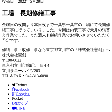
投稿日：2022年5月29日
工場 長期修繕工事
金曜日の夜間より本日夜まで千葉県千葉市の工場にて長期修
繕工事に行ってまいりました。今回は内装工事で天井の張替
え作業でした。また週末も継続作業でお伺いさせていただく
予定です。
修繕工事・改修工事なら東京都立川市の『株式会社憲創』へ
株式会社憲創
〒190-0022
東京都立川市錦町1丁目4-4
立川サニーハイツ203
TEL＆FAX：042-313-6090
Twitter
Facebook
Google+
Pocket
B!
はてブ
LINE