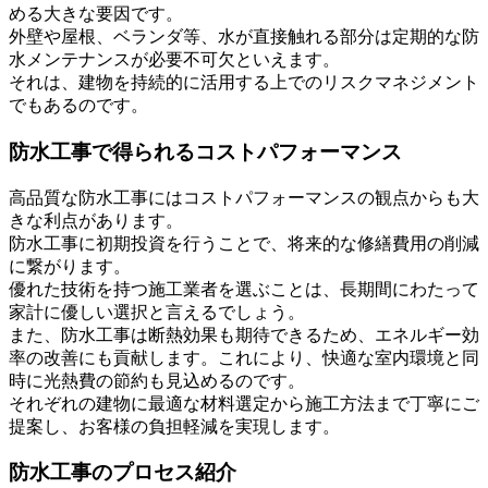
める大きな要因です。
外壁や屋根、ベランダ等、水が直接触れる部分は定期的な防
水メンテナンスが必要不可欠といえます。
それは、建物を持続的に活用する上でのリスクマネジメント
でもあるのです。
防水工事で得られるコストパフォーマンス
高品質な防水工事にはコストパフォーマンスの観点からも大
きな利点があります。
防水工事に初期投資を行うことで、将来的な修繕費用の削減
に繋がります。
優れた技術を持つ施工業者を選ぶことは、長期間にわたって
家計に優しい選択と言えるでしょう。
また、防水工事は断熱効果も期待できるため、エネルギー効
率の改善にも貢献します。これにより、快適な室内環境と同
時に光熱費の節約も見込めるのです。
それぞれの建物に最適な材料選定から施工方法まで丁寧にご
提案し、お客様の負担軽減を実現します。
防水工事のプロセス紹介