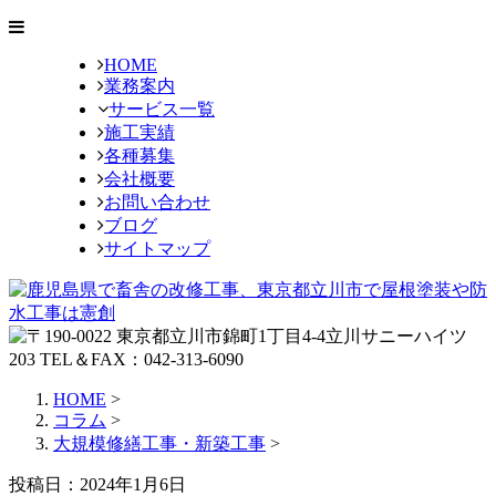
HOME
業務案内
サービス一覧
施工実績
各種募集
会社概要
お問い合わせ
ブログ
サイトマップ
HOME
>
コラム
>
大規模修繕工事・新築工事
>
投稿日：2024年1月6日