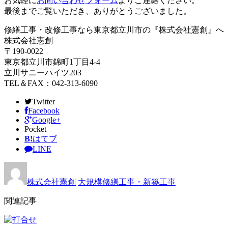
お気軽に
お問い合わせフォーム
よりご連絡ください。
最後までご覧いただき、ありがとうございました。
修繕工事・改修工事なら東京都立川市の『株式会社憲創』へ
株式会社憲創
〒190-0022
東京都立川市錦町1丁目4-4
立川サニーハイツ203
TEL＆FAX：042-313-6090
Twitter
Facebook
Google+
Pocket
B!
はてブ
LINE
株式会社憲創
大規模修繕工事・新築工事
関連記事