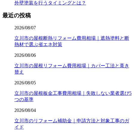
外壁塗装を行うタイミングとは？
最近の投稿
2026/08/07
立川市の屋根断熱リフォーム費用相場｜遮熱塗料と断
熱材で選ぶ省エネ対策
2026/08/06
立川市の屋根リフォーム費用相場｜カバー工法と葺き
替え
2026/08/05
立川市の屋根板金工事費用相場｜失敗しない業者選び5
つの基準
2026/08/04
立川市のリフォーム補助金｜申請方法と対象工事のガ
イド