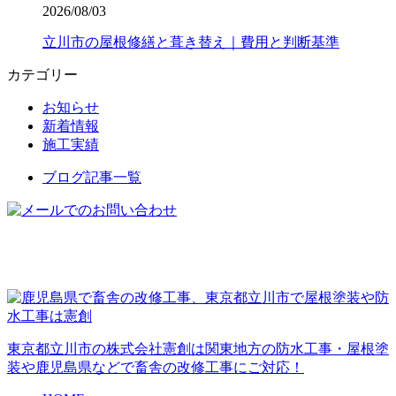
2026/08/03
立川市の屋根修繕と葺き替え｜費用と判断基準
カテゴリー
お知らせ
新着情報
施工実績
ブログ記事一覧
東京都立川市の株式会社憲創は関東地方の防水工事・屋根塗
装や鹿児島県などで畜舎の改修工事にご対応！