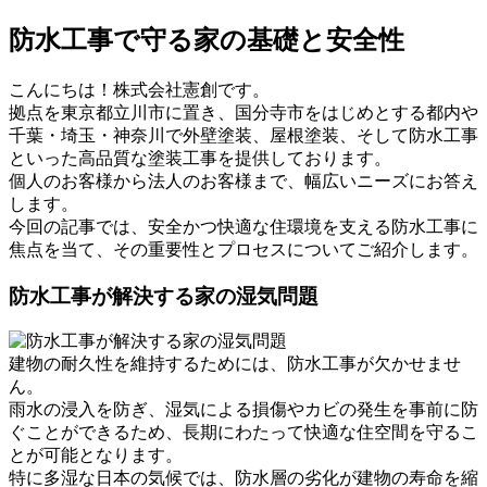
防水工事で守る家の基礎と安全性
こんにちは！株式会社憲創です。
拠点を東京都立川市に置き、国分寺市をはじめとする都内や
千葉・埼玉・神奈川で外壁塗装、屋根塗装、そして防水工事
といった高品質な塗装工事を提供しております。
個人のお客様から法人のお客様まで、幅広いニーズにお答え
します。
今回の記事では、安全かつ快適な住環境を支える防水工事に
焦点を当て、その重要性とプロセスについてご紹介します。
防水工事が解決する家の湿気問題
建物の耐久性を維持するためには、防水工事が欠かせませ
ん。
雨水の浸入を防ぎ、湿気による損傷やカビの発生を事前に防
ぐことができるため、長期にわたって快適な住空間を守るこ
とが可能となります。
特に多湿な日本の気候では、防水層の劣化が建物の寿命を縮